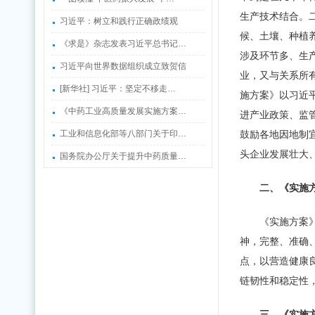
生产技术结合。
习近平：树立和践行正确政绩观
候、土壤、种植
《求是》杂志发表习近平总书记…
涉及环节多、生
习近平向世界数据组织成立致贺信
业，又与关系所
[新华社] 习近平：坚定不移走…
施方案》以习近平
《中药工业高质量发展实施方案…
进产业政策、监
工业和信息化部等八部门关于印…
鼓励各地因地制
头企业发展壮大
国务院办公厅关于提升中药质量…
二、《实施
《实施方案
神，完整、准确
点，以营造健康
链韧性和稳定性
三、《实施