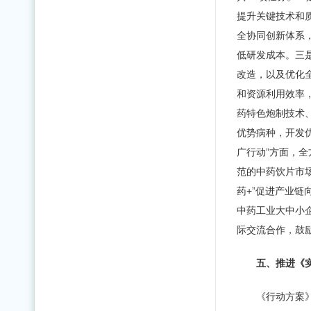
提升关键技术和
全协同创新体系
低研发成本。三
改造，以及优化
和资源利用效率
药特色炮制技术
优势病种，开发
广行动”方面，
范的中药饮片市
药+”促进产业链
中药工业大中小
际交流合作，鼓
五、推进《
《行动方案