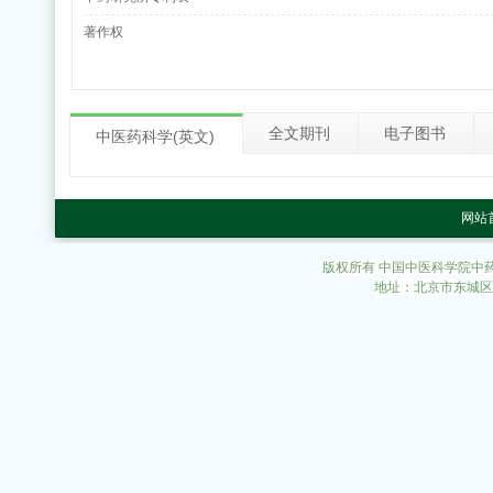
著作权
全文期刊
电子图书
中医药科学(英文)
网站
版权所有 中国中医科学院中
地址：北京市东城区东直
中药研究所组织开展2