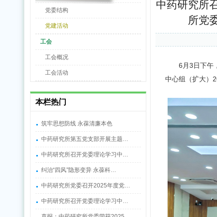
中药研究所
党委结构
所党
党建活动
工会
工会概况
6
月
3
日
下午
工会活动
中心组（扩大）2
本栏热门
筑牢思想防线 永葆清廉本色
中药研究所第五党支部开展主题…
中药研究所召开党委理论学习中…
纠治“四风”隐形变异 永葆科…
中药研究所党委召开2025年度党…
中药研究所召开党委理论学习中…
喜报：中药研究所党委荣获2025…