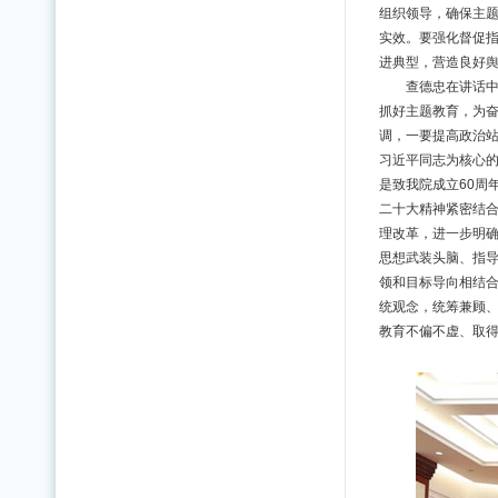
组织领导，确保主
实效。要强化督促
进典型，营造良好
查德忠在讲话中
抓好主题教育，为
调，一要提高政治站
习近平同志为核心
是致我院成立60周
二十大精神紧密结合
理改革，进一步明
思想武装头脑、指
领和目标导向相结
统观念，统筹兼顾
教育不偏不虚、取