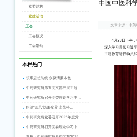
中国中医科
党委结构
党建活动
文章来源：中药
工会
工会概况
4月23日下午
工会活动
深入学习贯彻习近
主题教育进行动员
本栏热门
筑牢思想防线 永葆清廉本色
中药研究所第五党支部开展主题…
中药研究所召开党委理论学习中…
纠治“四风”隐形变异 永葆科…
中药研究所党委召开2025年度党…
中药研究所召开党委理论学习中…
喜报：中药研究所党委荣获2025…