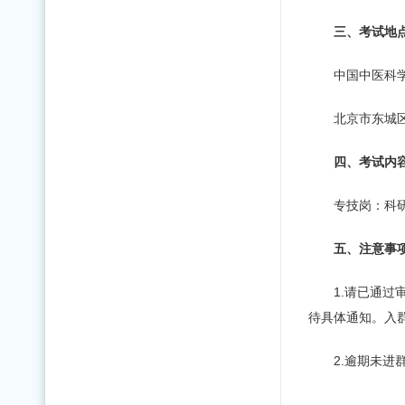
三、
考
试地
中国中医科学
北京市东城
四、
考
试内
专技岗：科
五、注意事
1.请已通过
待具体通知。入群
2.逾期未