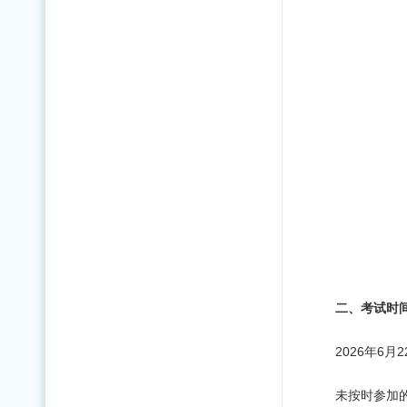
二、
考试
时
2026年6月
未按时参加