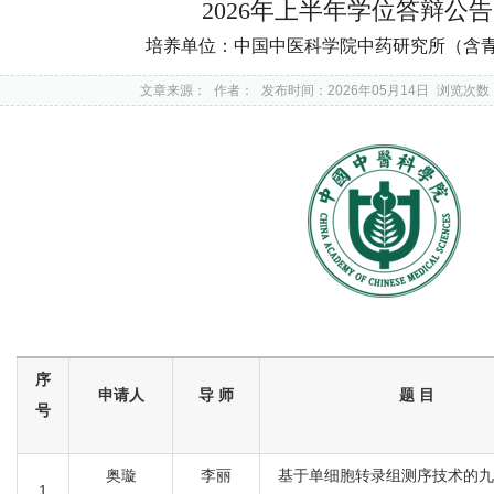
2026年上半年学位答辩公
培养单位：中国中医科学院中药研究所（含
文章来源：
作者：
发布时间：2026年05月14日
浏览次数
序
申请人
导
师
题
目
号
奥璇
李丽
基于单细胞转录组测序技术的九
1