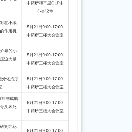
中药所和平里GLP中
心会议室
一
对在小续
5月21日9:00-17:00
图
的作用机
中药所三楼大会议室
读
懂
C介导的小
5月21日9:00-17:00
中
压迫大鼠
中药所三楼大会议室
医
药
胞分化治疗
5月21日9:00-17:00
振
究
中药所三楼大会议室
兴
方抑制成脂
发
5月21日9:00-17:00
骨头坏死
展“十
中药所三楼大会议室
五
控研究红花
五”规
5月21日9:00-17:00