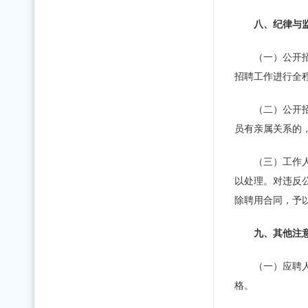
八、纪律与
（一）公开
招聘工作进行全
（二）公开
员有亲属关系的
（三）工作
以处理。对违反
除聘用合同，予
九、其他注
（一）应聘
格。