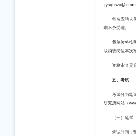
zysqhszx@
每名应聘人员
期不予受理。
我单位将按
取消该岗位本次
资格审查贯
五、考试
考试分为笔
研究所网站（www.
（一）笔试
笔试时间：预