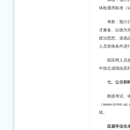
体检通用标准（
考察：预计
才兼备、以德为
政治思想、道德
人员资格条件进
因应聘人员
中按总成绩由高
七、公示和
根据考试、
（www.icm
续。
应届毕业生