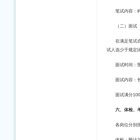
笔试内容：科
（二）面试
在满足笔试
试人选少于规定
面试时间：预
面试内容：
面试满分1
六、体检、
各岗位分别
体检：预计