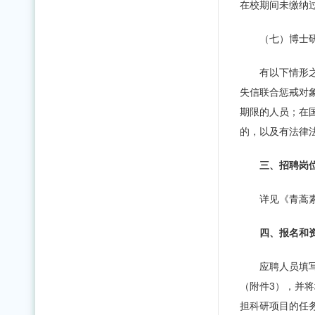
在校期间未缴纳
（七）博士研
有以下情形
失信联合惩戒对
期限的人员；在
的，以及有法律
三、招聘岗
详见《青蒿素
四、报名和
应聘人员填
（附件3），并
担科研项目的任