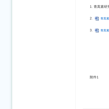
1. 青蒿素
2.
青蒿素
3.
青蒿
附件1