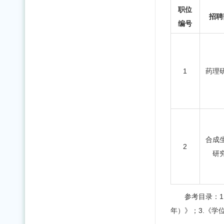
职位
招聘
编号
1
药理
合成
2
研
参考目录：1
年）》；3.《学