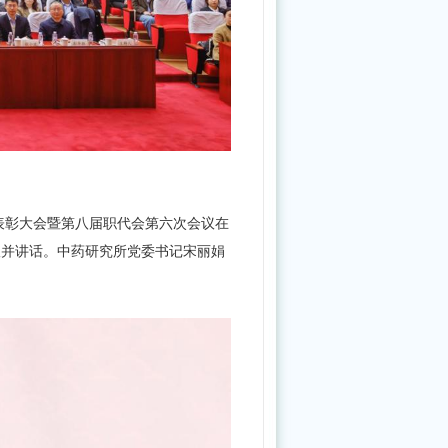
总结表彰大会暨第八届职代会第六次会议在
议并讲话。中药研究所党委书记宋丽娟