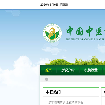
2026年8月6日 星期四
首页
所况介绍
机构设置
本栏热门
筑牢思想防线 永葆清廉本色