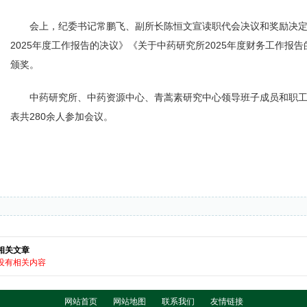
会上，纪委书记常鹏飞、副所长陈恒文宣读职代会决议和奖励决
2025年度工作报告的决议》《关于中药研究所2025年度财务工作报
颁奖。
中药研究所、中药资源中心、青蒿素研究中心领导班子成员和职
表共280余人参加会议。
相关文章
没有相关内容
网站首页
网站地图
联系我们
友情链接