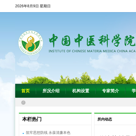
2026年8月9日 星期日
首页
所况介绍
机构设置
专家简介
学
本栏热门
所内动态
筑牢思想防线 永葆清廉本色