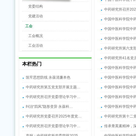
党委结构
中药研究所召开20
党建活动
中国中医科学院中药
工会
中国中医科学院中药
工会概况
中国中医科学院中
工会活动
中药研究所第六支
中药研究所41名党
本栏热门
中国中医科学院中药
筑牢思想防线 永葆清廉本色
中国中医科学院中
中药研究所第五党支部开展主题…
中国中医科学院中
中药研究所召开党委理论学习中…
中国中医科学院中
纠治“四风”隐形变异 永葆科…
中国中医科学院中
中药研究所党委召开2025年度党…
中药研究所第十二
中药研究所召开党委理论学习中…
传承青蒿素精神，
喜报：中药研究所党委荣获2025…
中国中医科学院中