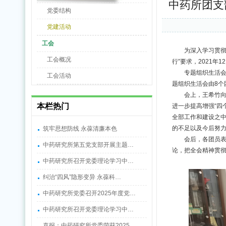
中药所团支
党委结构
党建活动
工会
为深入学习贯彻
工会概况
行”要求，2021年
专题组织生活
工会活动
题组织生活会由8个
会上，王希竹向
本栏热门
进一步提高增强“四
全部工作和建设之
的不足以及今后努
筑牢思想防线 永葆清廉本色
会后，各团员
中药研究所第五党支部开展主题…
论，把全会精神贯
中药研究所召开党委理论学习中…
纠治“四风”隐形变异 永葆科…
中药研究所党委召开2025年度党…
中药研究所召开党委理论学习中…
喜报：中药研究所党委荣获2025…