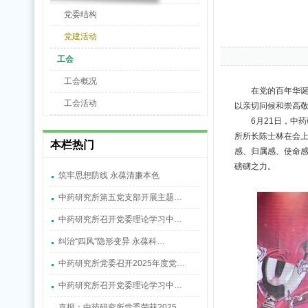
党委结构
党建活动
工会
工会概况
在党的百年华
工会活动
以亲切问候和崇高
6月21日，中
所所长陈士林在会上
本栏热门
感、归属感、使命
磅礴之力。
筑牢思想防线 永葆清廉本色
中药研究所第五党支部开展主题…
中药研究所召开党委理论学习中…
纠治“四风”隐形变异 永葆科…
中药研究所党委召开2025年度党…
中药研究所召开党委理论学习中…
喜报：中药研究所党委荣获2025…